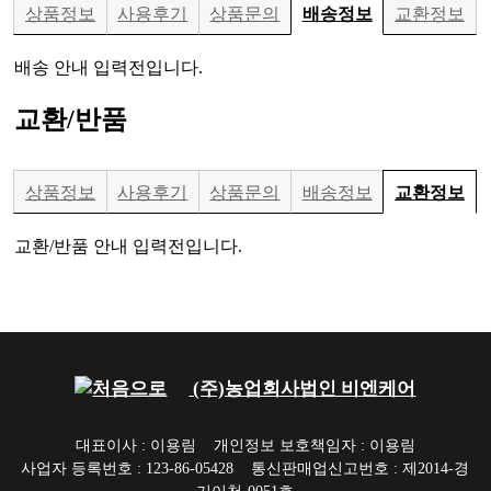
상품정보
사용후기
상품문의
배송정보
교환정보
배송 안내 입력전입니다.
교환/반품
상품정보
사용후기
상품문의
배송정보
교환정보
교환/반품 안내 입력전입니다.
(주)농업회사법인 비엔케어
대표이사 : 이용림
개인정보 보호책임자 : 이용림
사업자 등록번호 : 123-86-05428
통신판매업신고번호 : 제2014-경