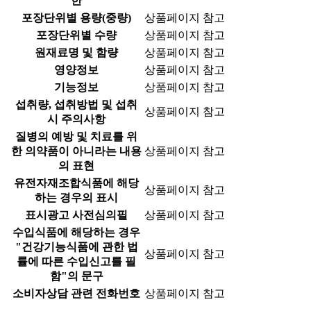
한
포장단위별 용량(중량)
상품페이지 참고
포장단위별 수량
상품페이지 참고
원재료명 및 함량
상품페이지 참고
영양정보
상품페이지 참고
기능정보
상품페이지 참고
섭취량, 섭취방법 및 섭취
상품페이지 참고
시 주의사항
질병의 예방 및 치료를 위
한 의약품이 아니라는 내용
상품페이지 참고
의 표현
유전자재조합식품에 해당
상품페이지 참고
하는 경우의 표시
표시광고 사전심의필
상품페이지 참고
수입식품에 해당하는 경우
"건강기능식품에 관한 법
상품페이지 참고
률에 따른 수입신고를 필
함"의 문구
소비자상담 관련 전화번호
상품페이지 참고