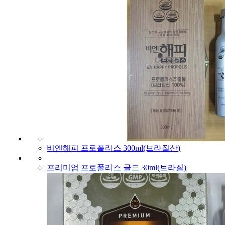
비엔해피 프로폴리스 300ml(브라질산)
프리미엄 프로폴리스 골드 30ml(브라질)