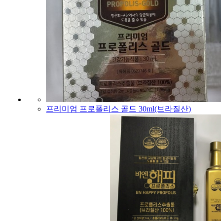
프리미엄 프로폴리스 골드 30ml(브라질산)