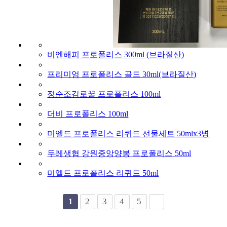
비엔해피 프로폴리스 300ml (브라질산)
프리미엄 프로폴리스 골드 30ml(브라질산)
정순조감로꿀 프로폴리스 100ml
더비 프로폴리스 100ml
미엘드 프로폴리스 리퀴드 선물세트 50mlx3병
두레생협 강원중앙양봉 프로폴리스 50ml
미엘드 프로폴리스 리퀴드 50ml
2
3
4
5
1